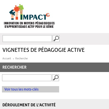
Aller au contenu principal
Recherche
FORMULAIRE DE
RECHERCHE
VIGNETTES DE PÉDAGOGIE ACTIVE
Accueil
Recherche
RECHERCHER
Voir tous les mots-clés
DÉROULEMENT DE L'ACTIVITÉ