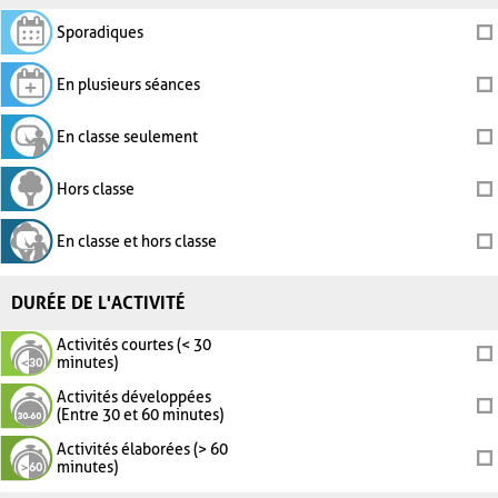
Sporadiques
En plusieurs séances
En classe seulement
Hors classe
En classe et hors classe
DURÉE DE L'ACTIVITÉ
Activités courtes (< 30
minutes)
Activités développées
(Entre 30 et 60 minutes)
Activités élaborées (> 60
minutes)