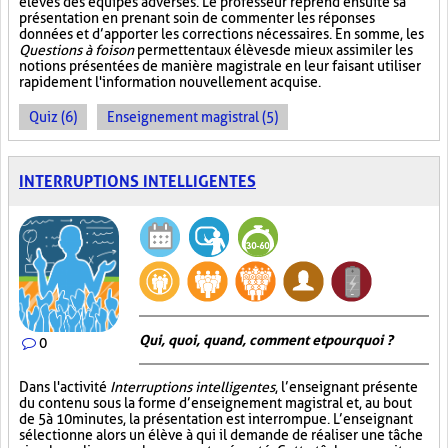
élèves des équipes adverses. Le professeur reprend ensuite sa
présentation en prenant soin de commenter les réponses
données et d’apporter les corrections nécessaires. En somme, les
Questions à foison
permettent aux élèves de mieux assimiler les
notions présentées de manière magistrale en leur faisant utiliser
rapidement l'information nouvellement acquise.
Quiz (6)
Enseignement magistral (5)
INTERRUPTIONS INTELLIGENTES
Qui, quoi, quand, comment et pourquoi ?
0
Dans l'activité
Interruptions intelligentes
, l’enseignant présente
du contenu sous la forme d’enseignement magistral et, au bout
de 5 à 10 minutes, la présentation est interrompue. L’enseignant
sélectionne alors un élève à qui il demande de réaliser une tâche