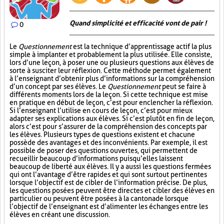
Quand simplicité et efficacité vont de pair !
0
Le
Questionnement
est la technique d’apprentissage actif la plus
simple à implanter et probablement la plus utilisée. Elle consiste,
lors d’une leçon, à poser une ou plusieurs questions aux élèves de
sorte à susciter leur réflexion. Cette méthode permet également
à l’enseignant d’obtenir plus d’informations sur la compréhension
d’un concept par ses élèves. Le
Questionnement
peut se faire à
différents moments lors de la leçon. Si cette technique est mise
en pratique en début de leçon, c’est pour enclencher la réflexion.
Si l’enseignant l’utilise en cours de leçon, c’est pour mieux
adapter ses explications aux élèves. Si c’est plutôt en fin de leçon,
alors c’est pour s’assurer de la compréhension des concepts par
les élèves. Plusieurs types de questions existent et chacune
possède des avantages et des inconvénients. Par exemple, il est
possible de poser des questions ouvertes, qui permettent de
recueillir beaucoup d’informations puisqu’elles laissent
beaucoup de liberté aux élèves. Il y a aussi les questions fermées
qui ont l’avantage d’être rapides et qui sont surtout pertinentes
lorsque l’objectif est de cibler de l’information précise. De plus,
les questions posées peuvent être directes et cibler des élèves en
particulier ou peuvent être posées à la cantonade lorsque
l’objectif de l’enseignant est d’alimenter les échanges entre les
élèves en créant une discussion.