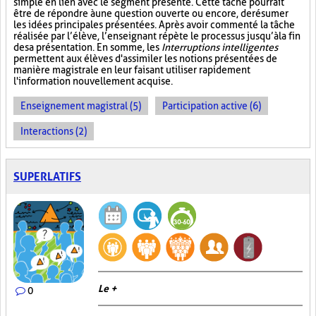
simple en lien avec le segment présenté. Cette tâche pourrait
être de répondre à une question ouverte ou encore, de résumer
les idées principales présentées. Après avoir commenté la tâche
réalisée par l’élève, l’enseignant répète le processus jusqu’à la fin
de sa présentation. En somme, les
Interruptions intelligentes
permettent aux élèves d'assimiler les notions présentées de
manière magistrale en leur faisant utiliser rapidement
l'information nouvellement acquise.
Enseignement magistral (5)
Participation active (6)
Interactions (2)
SUPERLATIFS
Le +
0