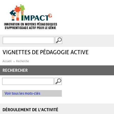
Aller au contenu principal
Recherche
FORMULAIRE DE
RECHERCHE
VIGNETTES DE PÉDAGOGIE ACTIVE
Accueil
Recherche
RECHERCHER
Voir tous les mots-clés
DÉROULEMENT DE L'ACTIVITÉ