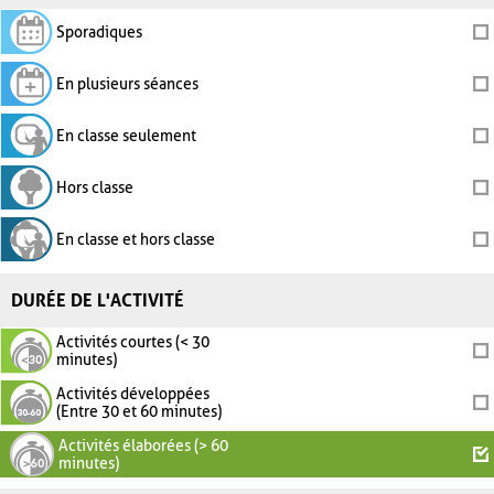
Sporadiques
En plusieurs séances
En classe seulement
Hors classe
En classe et hors classe
DURÉE DE L'ACTIVITÉ
Activités courtes (< 30
minutes)
Activités développées
(Entre 30 et 60 minutes)
Activités élaborées (> 60
minutes)