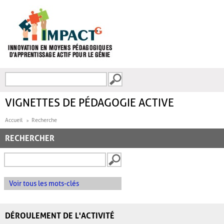
Aller au contenu principal
Recherche
FORMULAIRE DE
RECHERCHE
VIGNETTES DE PÉDAGOGIE ACTIVE
Accueil
Recherche
RECHERCHER
Voir tous les mots-clés
DÉROULEMENT DE L'ACTIVITÉ