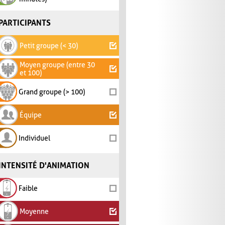
PARTICIPANTS
Petit groupe (< 30)
Moyen groupe (entre 30
et 100)
Grand groupe (> 100)
Équipe
Individuel
INTENSITÉ D'ANIMATION
Faible
Moyenne