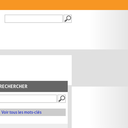
Recherche
FORMULAIRE DE
RECHERCHE
RECHERCHER
Voir tous les mots-clés