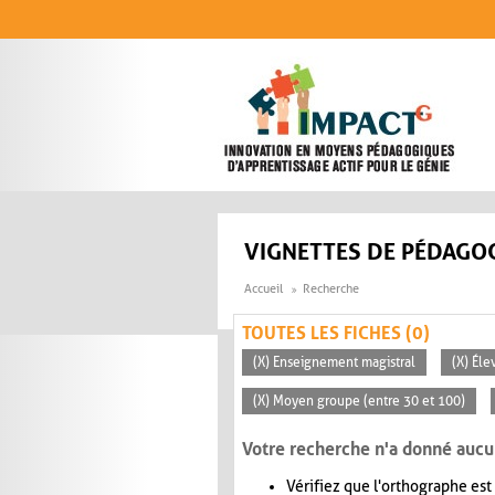
Aller au contenu principal
VIGNETTES DE PÉDAGOG
Accueil
Recherche
TOUTES LES FICHES (0)
(X) Enseignement magistral
(X) Éle
(X) Moyen groupe (entre 30 et 100)
Votre recherche n'a donné aucu
Vérifiez que l'orthographe est