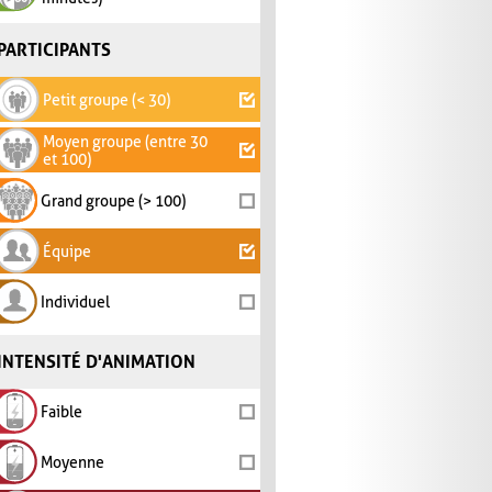
PARTICIPANTS
Petit groupe (< 30)
Moyen groupe (entre 30
et 100)
Grand groupe (> 100)
Équipe
Individuel
INTENSITÉ D'ANIMATION
Faible
Moyenne