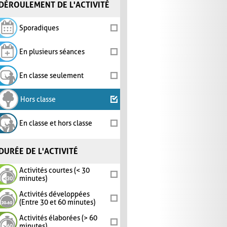
DÉROULEMENT DE L'ACTIVITÉ
Sporadiques
En plusieurs séances
En classe seulement
Hors classe
En classe et hors classe
DURÉE DE L'ACTIVITÉ
Activités courtes (< 30
minutes)
Activités développées
(Entre 30 et 60 minutes)
Activités élaborées (> 60
minutes)