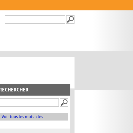
Recherche
FORMULAIRE DE
RECHERCHE
RECHERCHER
Voir tous les mots-clés