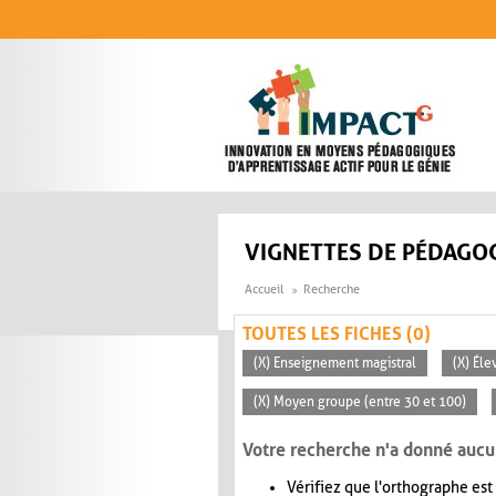
Aller au contenu principal
VIGNETTES DE PÉDAGOG
Accueil
Recherche
TOUTES LES FICHES (0)
(X) Enseignement magistral
(X) Éle
(X) Moyen groupe (entre 30 et 100)
Votre recherche n'a donné aucu
Vérifiez que l'orthographe est