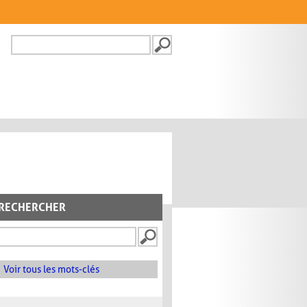
Recherche
FORMULAIRE DE
RECHERCHE
RECHERCHER
Voir tous les mots-clés