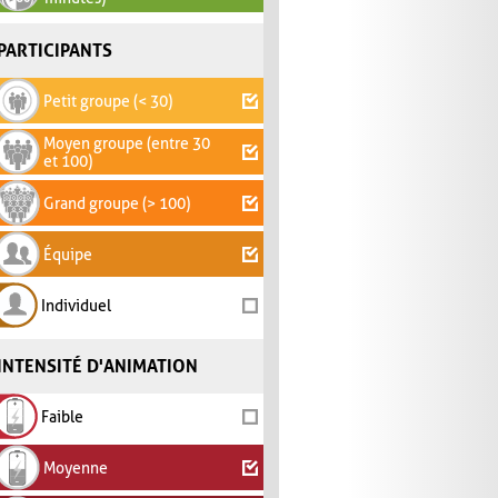
PARTICIPANTS
Petit groupe (< 30)
Moyen groupe (entre 30
et 100)
Grand groupe (> 100)
Équipe
Individuel
INTENSITÉ D'ANIMATION
Faible
Moyenne