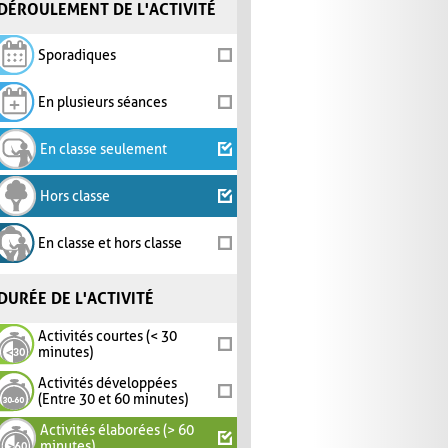
DÉROULEMENT DE L'ACTIVITÉ
Sporadiques
En plusieurs séances
En classe seulement
Hors classe
En classe et hors classe
DURÉE DE L'ACTIVITÉ
Activités courtes (< 30
minutes)
Activités développées
(Entre 30 et 60 minutes)
Activités élaborées (> 60
minutes)