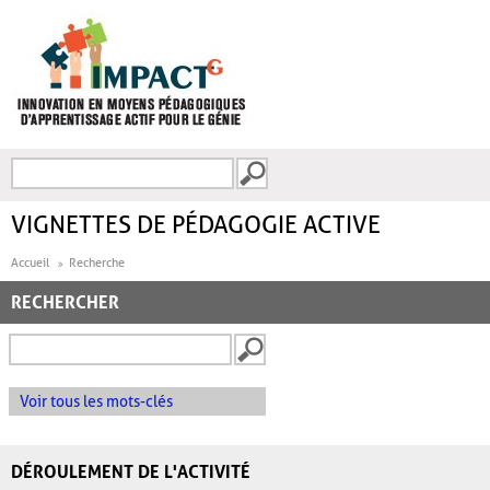
Aller au contenu principal
Recherche
FORMULAIRE DE
RECHERCHE
VIGNETTES DE PÉDAGOGIE ACTIVE
Accueil
Recherche
RECHERCHER
Voir tous les mots-clés
DÉROULEMENT DE L'ACTIVITÉ