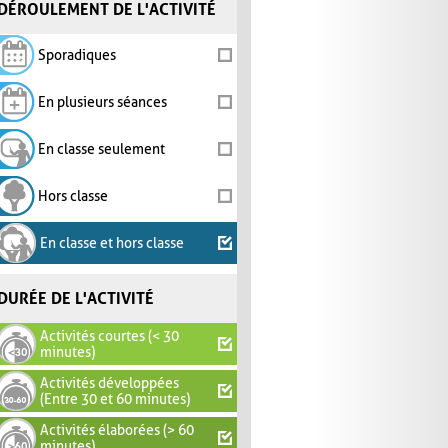
DÉROULEMENT DE L'ACTIVITÉ
Sporadiques
En plusieurs séances
En classe seulement
Hors classe
En classe et hors classe
DURÉE DE L'ACTIVITÉ
Activités courtes (< 30
minutes)
Activités développées
(Entre 30 et 60 minutes)
Activités élaborées (> 60
minutes)