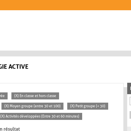
IE ACTIVE
vée
(X) En classe et hors classe
(X) Moyen groupe (entre 30 et 100)
(X) Petit groupe (< 30)
(X) Activités développées (Entre 30 et 60 minutes)
n résultat