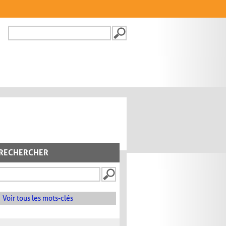
Recherche
FORMULAIRE DE
RECHERCHE
RECHERCHER
Voir tous les mots-clés