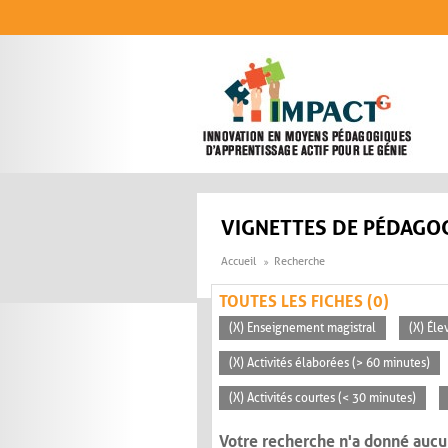
Aller au contenu principal
VIGNETTES DE PÉDAGOG
Accueil
Recherche
TOUTES LES FICHES (0)
(X) Enseignement magistral
(X) Éle
(X) Activités élaborées (> 60 minutes)
(X) Activités courtes (< 30 minutes)
Votre recherche n'a donné aucu