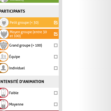
PARTICIPANTS
Petit groupe (< 30)
Moyen groupe (entre 30
et 100)
Grand groupe (> 100)
Équipe
Individuel
INTENSITÉ D'ANIMATION
Faible
Moyenne