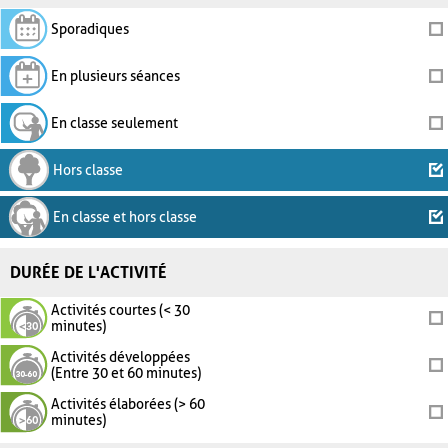
Sporadiques
En plusieurs séances
En classe seulement
Hors classe
En classe et hors classe
DURÉE DE L'ACTIVITÉ
Activités courtes (< 30
minutes)
Activités développées
(Entre 30 et 60 minutes)
Activités élaborées (> 60
minutes)