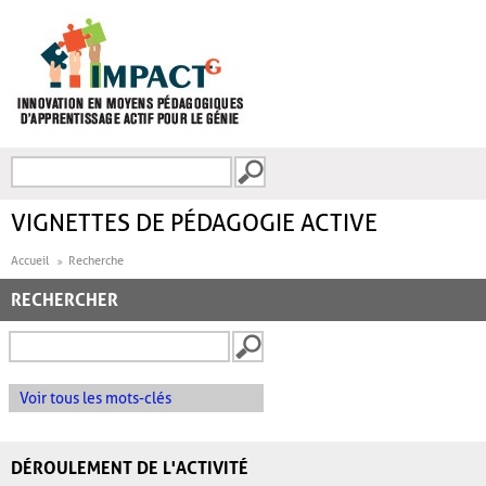
Aller au contenu principal
Recherche
FORMULAIRE DE
RECHERCHE
VIGNETTES DE PÉDAGOGIE ACTIVE
Accueil
Recherche
RECHERCHER
Voir tous les mots-clés
DÉROULEMENT DE L'ACTIVITÉ