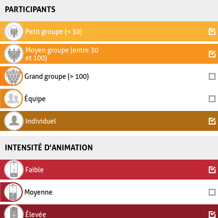
PARTICIPANTS
Petit groupe (< 30)
Moyen groupe (entre 30
et 100)
Grand groupe (> 100)
Équipe
Individuel
INTENSITÉ D'ANIMATION
Faible
Moyenne
Élevée