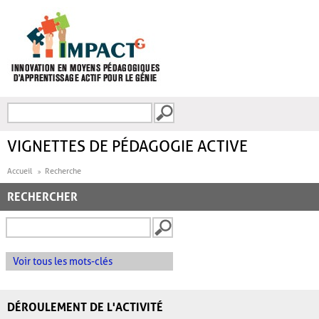
Aller au contenu principal
Recherche
FORMULAIRE DE
RECHERCHE
VIGNETTES DE PÉDAGOGIE ACTIVE
Accueil
Recherche
RECHERCHER
Voir tous les mots-clés
DÉROULEMENT DE L'ACTIVITÉ