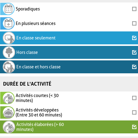
Sporadiques
En plusieurs séances
En classe seulement
Hors classe
En classe et hors classe
DURÉE DE L'ACTIVITÉ
Activités courtes (< 30
minutes)
Activités développées
(Entre 30 et 60 minutes)
Activités élaborées (> 60
minutes)