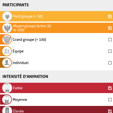
PARTICIPANTS
Petit groupe (< 30)
Moyen groupe (entre 30
et 100)
Grand groupe (> 100)
Équipe
Individuel
INTENSITÉ D'ANIMATION
Faible
Moyenne
Élevée