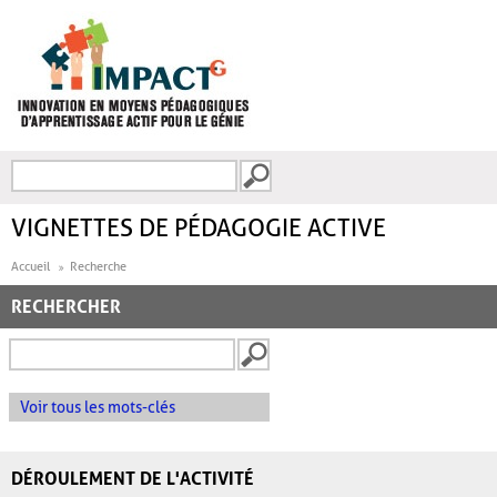
Aller au contenu principal
Recherche
FORMULAIRE DE
RECHERCHE
VIGNETTES DE PÉDAGOGIE ACTIVE
Accueil
Recherche
RECHERCHER
Voir tous les mots-clés
DÉROULEMENT DE L'ACTIVITÉ