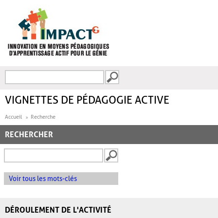
Aller au contenu principal
Recherche
FORMULAIRE DE
RECHERCHE
VIGNETTES DE PÉDAGOGIE ACTIVE
Accueil
Recherche
RECHERCHER
Voir tous les mots-clés
DÉROULEMENT DE L'ACTIVITÉ