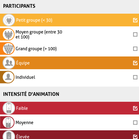
PARTICIPANTS
Petit groupe (< 30)
Moyen groupe (entre 30
et 100)
Grand groupe (> 100)
Équipe
Individuel
INTENSITÉ D'ANIMATION
Faible
Moyenne
Élevée