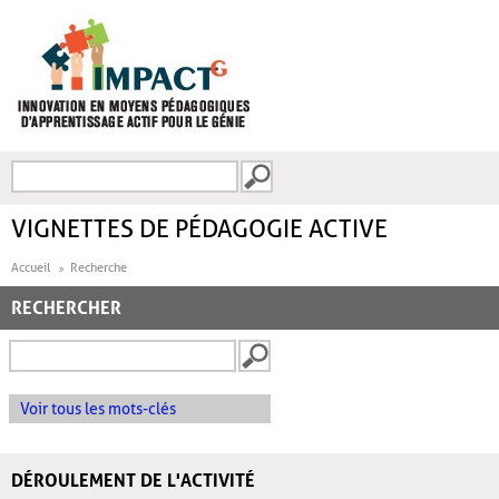
Aller au contenu principal
Recherche
FORMULAIRE DE
RECHERCHE
VIGNETTES DE PÉDAGOGIE ACTIVE
Accueil
Recherche
RECHERCHER
Voir tous les mots-clés
DÉROULEMENT DE L'ACTIVITÉ