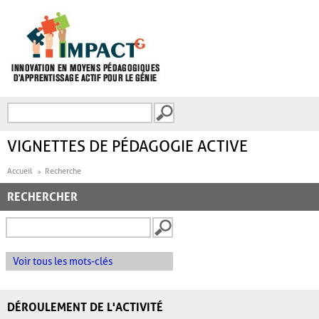
Aller au contenu principal
Recherche
FORMULAIRE DE
RECHERCHE
VIGNETTES DE PÉDAGOGIE ACTIVE
Accueil
Recherche
RECHERCHER
Voir tous les mots-clés
DÉROULEMENT DE L'ACTIVITÉ