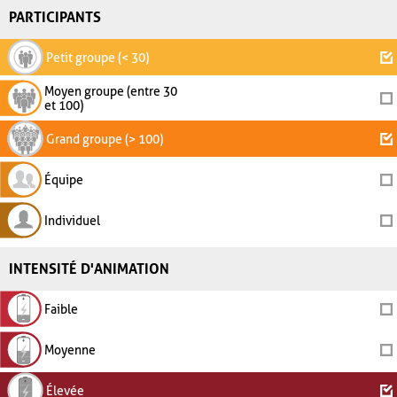
PARTICIPANTS
Petit groupe (< 30)
Moyen groupe (entre 30
et 100)
Grand groupe (> 100)
Équipe
Individuel
INTENSITÉ D'ANIMATION
Faible
Moyenne
Élevée