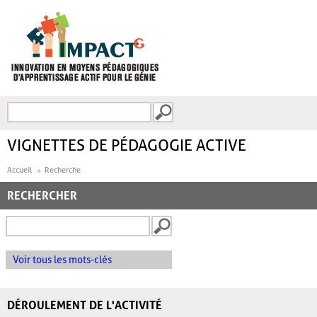
Aller au contenu principal
Recherche
FORMULAIRE DE
RECHERCHE
VIGNETTES DE PÉDAGOGIE ACTIVE
Accueil
Recherche
RECHERCHER
Voir tous les mots-clés
DÉROULEMENT DE L'ACTIVITÉ