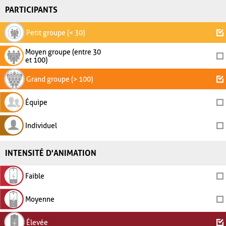
PARTICIPANTS
Petit groupe (< 30)
Moyen groupe (entre 30
et 100)
Grand groupe (> 100)
Équipe
Individuel
INTENSITÉ D'ANIMATION
Faible
Moyenne
Élevée