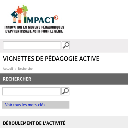
Aller au contenu principal
Recherche
FORMULAIRE DE
RECHERCHE
VIGNETTES DE PÉDAGOGIE ACTIVE
Accueil
Recherche
RECHERCHER
Voir tous les mots-clés
DÉROULEMENT DE L'ACTIVITÉ