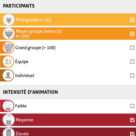
PARTICIPANTS
Petit groupe (< 30)
Moyen groupe (entre 30
et 100)
Grand groupe (> 100)
Équipe
Individuel
INTENSITÉ D'ANIMATION
Faible
Moyenne
Élevée