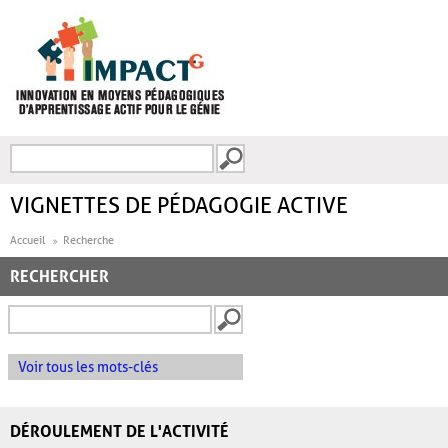
Aller au contenu principal
Recherche
FORMULAIRE DE
RECHERCHE
VIGNETTES DE PÉDAGOGIE ACTIVE
Accueil
Recherche
RECHERCHER
Voir tous les mots-clés
DÉROULEMENT DE L'ACTIVITÉ