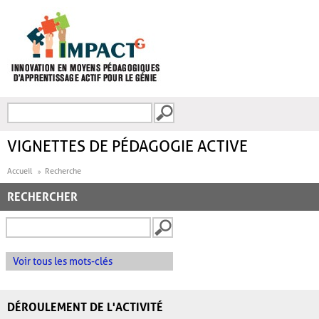
Aller au contenu principal
Recherche
FORMULAIRE DE
RECHERCHE
VIGNETTES DE PÉDAGOGIE ACTIVE
Accueil
Recherche
RECHERCHER
Voir tous les mots-clés
DÉROULEMENT DE L'ACTIVITÉ