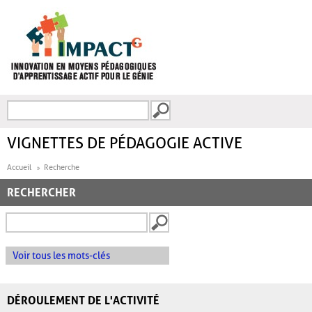
Aller au contenu principal
Recherche
FORMULAIRE DE
RECHERCHE
VIGNETTES DE PÉDAGOGIE ACTIVE
Accueil
Recherche
RECHERCHER
Voir tous les mots-clés
DÉROULEMENT DE L'ACTIVITÉ