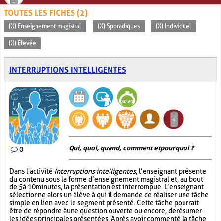
TOUTES LES FICHES (2)
(X) Enseignement magistral
(X) Sporadiques
(X) Individuel
(X) Élevée
INTERRUPTIONS INTELLIGENTES
Qui, quoi, quand, comment et pourquoi ?
0
Dans l'activité
Interruptions intelligentes
, l’enseignant présente
du contenu sous la forme d’enseignement magistral et, au bout
de 5 à 10 minutes, la présentation est interrompue. L’enseignant
sélectionne alors un élève à qui il demande de réaliser une tâche
simple en lien avec le segment présenté. Cette tâche pourrait
être de répondre à une question ouverte ou encore, de résumer
les idées principales présentées. Après avoir commenté la tâche