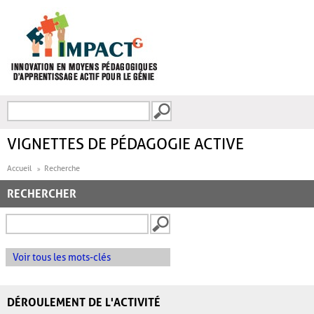
Aller au contenu principal
Recherche
FORMULAIRE DE
RECHERCHE
VIGNETTES DE PÉDAGOGIE ACTIVE
Accueil
Recherche
RECHERCHER
Voir tous les mots-clés
DÉROULEMENT DE L'ACTIVITÉ