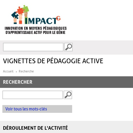
Aller au contenu principal
Recherche
FORMULAIRE DE
RECHERCHE
VIGNETTES DE PÉDAGOGIE ACTIVE
Accueil
Recherche
RECHERCHER
Voir tous les mots-clés
DÉROULEMENT DE L'ACTIVITÉ