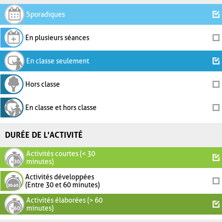
Sporadiques
En plusieurs séances
En classe seulement
Hors classe
En classe et hors classe
DURÉE DE L'ACTIVITÉ
Activités courtes (< 30
minutes)
Activités développées
(Entre 30 et 60 minutes)
Activités élaborées (> 60
minutes)