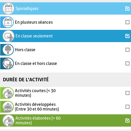
Sporadiques
En plusieurs séances
En classe seulement
Hors classe
En classe et hors classe
DURÉE DE L'ACTIVITÉ
Activités courtes (< 30
minutes)
Activités développées
(Entre 30 et 60 minutes)
Activités élaborées (> 60
minutes)