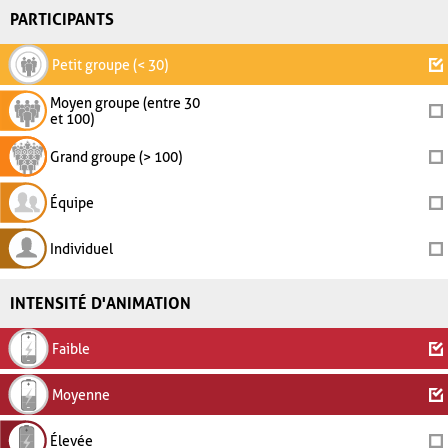
PARTICIPANTS
Petit groupe (< 30)
Moyen groupe (entre 30
et 100)
Grand groupe (> 100)
Équipe
Individuel
INTENSITÉ D'ANIMATION
Faible
Moyenne
Élevée