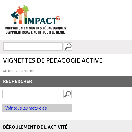
Aller au contenu principal
Recherche
FORMULAIRE DE
RECHERCHE
VIGNETTES DE PÉDAGOGIE ACTIVE
Accueil
Recherche
RECHERCHER
Voir tous les mots-clés
DÉROULEMENT DE L'ACTIVITÉ