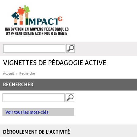
Aller au contenu principal
Recherche
FORMULAIRE DE
RECHERCHE
VIGNETTES DE PÉDAGOGIE ACTIVE
Accueil
Recherche
RECHERCHER
Voir tous les mots-clés
DÉROULEMENT DE L'ACTIVITÉ