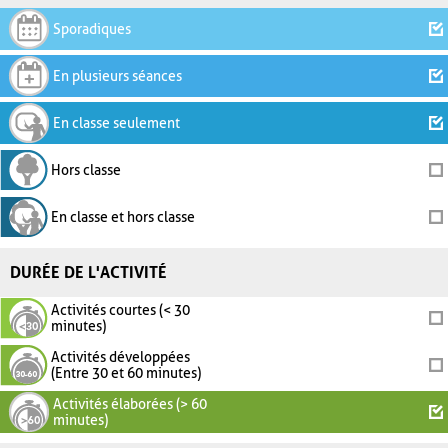
Sporadiques
En plusieurs séances
En classe seulement
Hors classe
En classe et hors classe
DURÉE DE L'ACTIVITÉ
Activités courtes (< 30
minutes)
Activités développées
(Entre 30 et 60 minutes)
Activités élaborées (> 60
minutes)