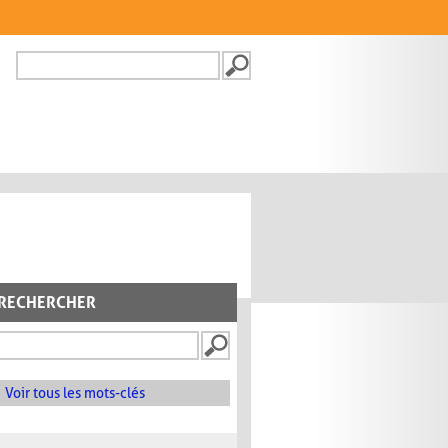
Recherche
FORMULAIRE DE
RECHERCHE
RECHERCHER
Voir tous les mots-clés