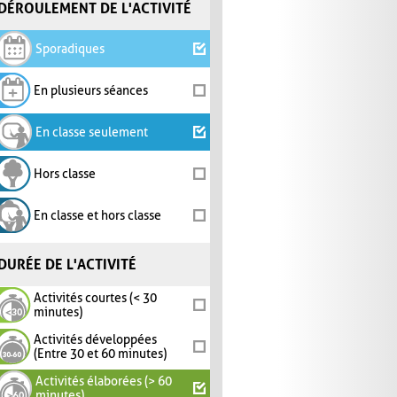
DÉROULEMENT DE L'ACTIVITÉ
Sporadiques
En plusieurs séances
En classe seulement
Hors classe
En classe et hors classe
DURÉE DE L'ACTIVITÉ
Activités courtes (< 30
minutes)
Activités développées
(Entre 30 et 60 minutes)
Activités élaborées (> 60
minutes)