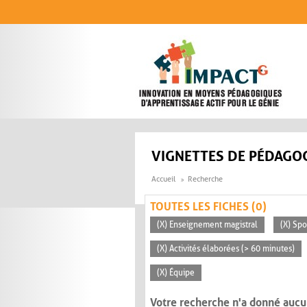
Aller au contenu principal
VIGNETTES DE PÉDAGOG
Accueil
Recherche
TOUTES LES FICHES (0)
(X) Enseignement magistral
(X) Sp
(X) Activités élaborées (> 60 minutes)
(X) Équipe
Votre recherche n'a donné aucu