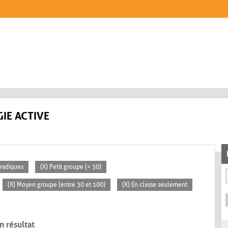
IE ACTIVE
oradiques
(X) Petit groupe (< 30)
(X) Moyen groupe (entre 30 et 100)
(X) En classe seulement
n résultat