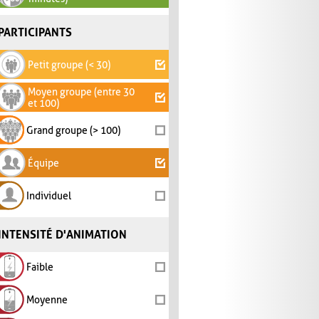
PARTICIPANTS
Petit groupe (< 30)
Moyen groupe (entre 30
et 100)
Grand groupe (> 100)
Équipe
Individuel
INTENSITÉ D'ANIMATION
Faible
Moyenne