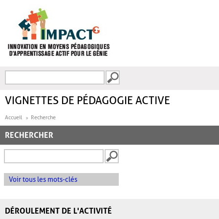
Aller au contenu principal
Recherche
FORMULAIRE DE
RECHERCHE
VIGNETTES DE PÉDAGOGIE ACTIVE
Accueil
Recherche
RECHERCHER
Voir tous les mots-clés
DÉROULEMENT DE L'ACTIVITÉ