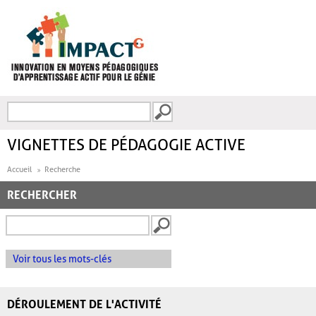
Aller au contenu principal
Recherche
FORMULAIRE DE
RECHERCHE
VIGNETTES DE PÉDAGOGIE ACTIVE
Accueil
Recherche
RECHERCHER
Voir tous les mots-clés
DÉROULEMENT DE L'ACTIVITÉ