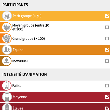
PARTICIPANTS
Petit groupe (< 30)
Moyen groupe (entre 30
et 100)
Grand groupe (> 100)
Équipe
Individuel
INTENSITÉ D'ANIMATION
Faible
Moyenne
Élevée