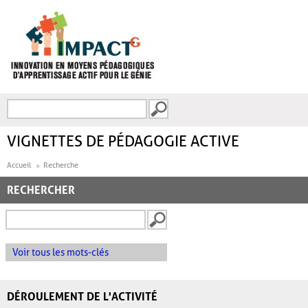
Aller au contenu principal
Recherche
FORMULAIRE DE
RECHERCHE
VIGNETTES DE PÉDAGOGIE ACTIVE
Accueil
Recherche
RECHERCHER
Voir tous les mots-clés
DÉROULEMENT DE L'ACTIVITÉ