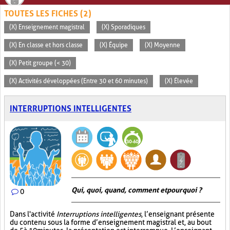
TOUTES LES FICHES (2)
(X) Enseignement magistral
(X) Sporadiques
(X) En classe et hors classe
(X) Équipe
(X) Moyenne
(X) Petit groupe (< 30)
(X) Activités développées (Entre 30 et 60 minutes)
(X) Élevée
INTERRUPTIONS INTELLIGENTES
Qui, quoi, quand, comment et pourquoi ?
0
Dans l'activité
Interruptions intelligentes
, l’enseignant présente
du contenu sous la forme d’enseignement magistral et, au bout