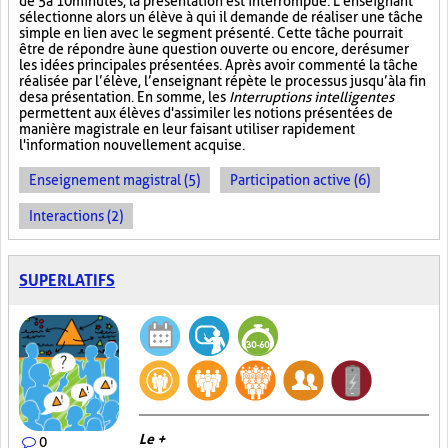
de 5 à 10 minutes, la présentation est interrompue. L’enseignant
sélectionne alors un élève à qui il demande de réaliser une tâche
simple en lien avec le segment présenté. Cette tâche pourrait
être de répondre à une question ouverte ou encore, de résumer
les idées principales présentées. Après avoir commenté la tâche
réalisée par l’élève, l’enseignant répète le processus jusqu’à la fin
de sa présentation. En somme, les
Interruptions intelligentes
permettent aux élèves d'assimiler les notions présentées de
manière magistrale en leur faisant utiliser rapidement
l'information nouvellement acquise.
Enseignement magistral (5)
Participation active (6)
Interactions (2)
SUPERLATIFS
Le +
0