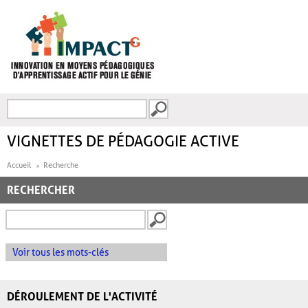
Aller au contenu principal
Recherche
FORMULAIRE DE
RECHERCHE
VIGNETTES DE PÉDAGOGIE ACTIVE
Accueil
Recherche
RECHERCHER
Voir tous les mots-clés
DÉROULEMENT DE L'ACTIVITÉ