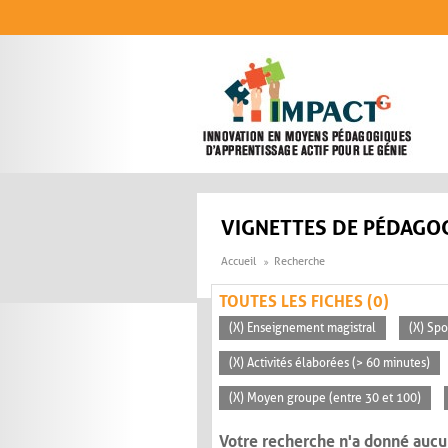
Aller au contenu principal
VIGNETTES DE PÉDAGOG
Accueil
Recherche
TOUTES LES FICHES (0)
(X) Enseignement magistral
(X) Sp
(X) Activités élaborées (> 60 minutes)
(X) Moyen groupe (entre 30 et 100)
Votre recherche n'a donné aucu