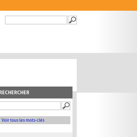
Recherche
FORMULAIRE DE
RECHERCHE
RECHERCHER
Voir tous les mots-clés