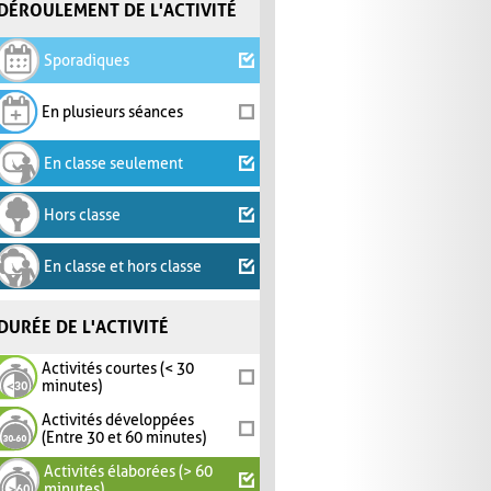
DÉROULEMENT DE L'ACTIVITÉ
Sporadiques
En plusieurs séances
En classe seulement
Hors classe
En classe et hors classe
DURÉE DE L'ACTIVITÉ
Activités courtes (< 30
minutes)
Activités développées
(Entre 30 et 60 minutes)
Activités élaborées (> 60
minutes)