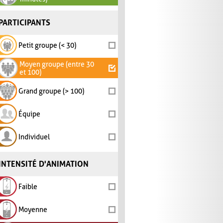
PARTICIPANTS
Petit groupe (< 30)
Moyen groupe (entre 30
et 100)
Grand groupe (> 100)
Équipe
Individuel
INTENSITÉ D'ANIMATION
Faible
Moyenne