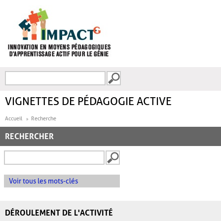
Aller au contenu principal
Recherche
FORMULAIRE DE
RECHERCHE
VIGNETTES DE PÉDAGOGIE ACTIVE
Accueil
Recherche
RECHERCHER
Voir tous les mots-clés
DÉROULEMENT DE L'ACTIVITÉ