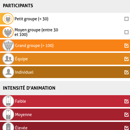
PARTICIPANTS
Petit groupe (< 30)
Moyen groupe (entre 30
et 100)
Grand groupe (> 100)
Équipe
Individuel
INTENSITÉ D'ANIMATION
Faible
Moyenne
Élevée