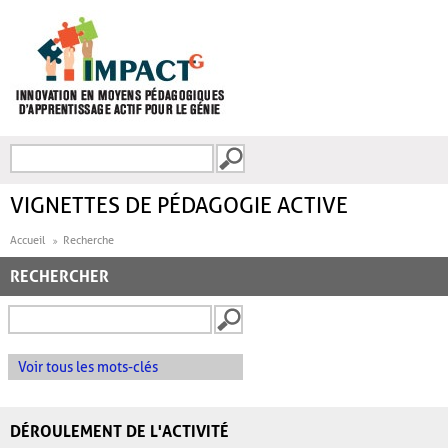
Aller au contenu principal
Recherche
FORMULAIRE DE
RECHERCHE
VIGNETTES DE PÉDAGOGIE ACTIVE
Accueil
Recherche
RECHERCHER
Voir tous les mots-clés
DÉROULEMENT DE L'ACTIVITÉ