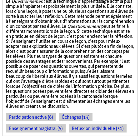
Le
Questionnement
est la technique d’apprentissage actif la plus
simple à implanter et probablement la plus utilisée. Elle consiste,
lors d’une leçon, à poser une ou plusieurs questions aux élèves de
sorte à susciter leur réflexion. Cette méthode permet également
à l’enseignant d’obtenir plus d’informations sur la compréhension
d’un concept par ses élèves. Le
Questionnement
peut se faire à
différents moments lors de la leçon. Si cette technique est mise
en pratique en début de leçon, c’est pour enclencher la réflexion.
Si l’enseignant l’utilise en cours de leçon, c’est pour mieux
adapter ses explications aux élèves. Si c’est plutôt en fin de leçon,
alors c’est pour s’assurer de la compréhension des concepts par
les élèves. Plusieurs types de questions existent et chacune
possède des avantages et des inconvénients. Par exemple, il est
possible de poser des questions ouvertes, qui permettent de
recueillir beaucoup d’informations puisqu’elles laissent
beaucoup de liberté aux élèves. Il y a aussi les questions fermées
qui ont l’avantage d’être rapides et qui sont surtout pertinentes
lorsque l’objectif est de cibler de l’information précise. De plus,
les questions posées peuvent être directes et cibler des élèves en
particulier ou peuvent être posées à la cantonade lorsque
l’objectif de l’enseignant est d’alimenter les échanges entre les
élèves en créant une discussion.
Participation active (6)
Échanges (13)
Enseignement magistral (5)
Réflexion individuelle (31)