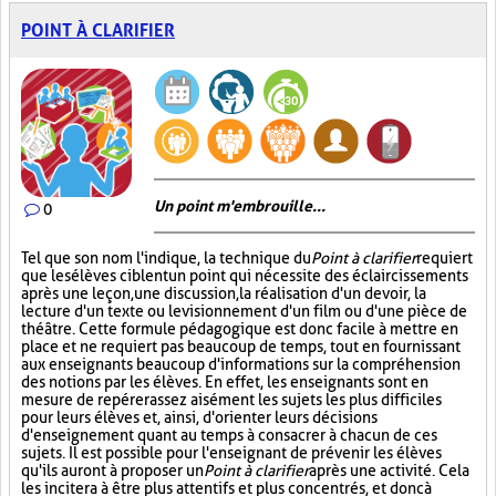
POINT À CLARIFIER
Un point m'embrouille...
0
Tel que son nom l'indique, la technique du
Point à clarifier
requiert
que les élèves ciblent un point qui nécessite des éclaircissements
après une leçon, une discussion, la réalisation d'un devoir, la
lecture d'un texte ou le visionnement d'un film ou d'une pièce de
théâtre. Cette formule pédagogique est donc facile à mettre en
place et ne requiert pas beaucoup de temps, tout en fournissant
aux enseignants beaucoup d'informations sur la compréhension
des notions par les élèves. En effet, les enseignants sont en
mesure de repérer assez aisément les sujets les plus difficiles
pour leurs élèves et, ainsi, d'orienter leurs décisions
d'enseignement quant au temps à consacrer à chacun de ces
sujets. Il est possible pour l'enseignant de prévenir les élèves
qu'ils auront à proposer un
Point à clarifier
après une activité. Cela
les incitera à être plus attentifs et plus concentrés, et donc à