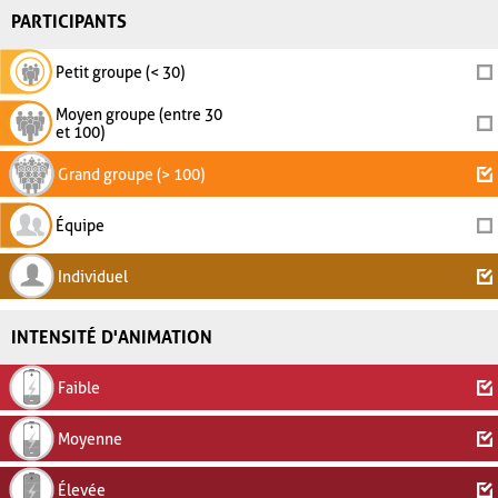
PARTICIPANTS
Petit groupe (< 30)
Moyen groupe (entre 30
et 100)
Grand groupe (> 100)
Équipe
Individuel
INTENSITÉ D'ANIMATION
Faible
Moyenne
Élevée