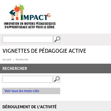
Aller au contenu principal
Recherche
FORMULAIRE DE
RECHERCHE
VIGNETTES DE PÉDAGOGIE ACTIVE
Accueil
Recherche
RECHERCHER
Voir tous les mots-clés
DÉROULEMENT DE L'ACTIVITÉ