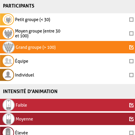
PARTICIPANTS
Petit groupe (< 30)
Moyen groupe (entre 30
et 100)
Grand groupe (> 100)
Équipe
Individuel
INTENSITÉ D'ANIMATION
Faible
Moyenne
Élevée