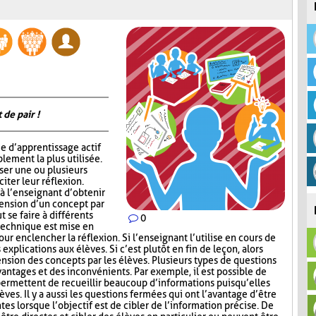
 de pair !
e d’apprentissage actif
lement la plus utilisée.
oser une ou plusieurs
iter leur réflexion.
 l’enseignant d’obtenir
hension d’un concept par
t se faire à différents
0
 technique est mise en
ur enclencher la réflexion. Si l’enseignant l’utilise en cours de
explications aux élèves. Si c’est plutôt en fin de leçon, alors
nsion des concepts par les élèves. Plusieurs types de questions
antages et des inconvénients. Par exemple, il est possible de
permettent de recueillir beaucoup d’informations puisqu’elles
ves. Il y a aussi les questions fermées qui ont l’avantage d’être
tes lorsque l’objectif est de cibler de l’information précise. De