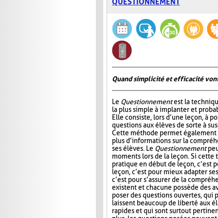
QUESTIONNEMENT
Quand simplicité et efficacité vont
Le
Questionnement
est la techniqu
la plus simple à implanter et probab
Elle consiste, lors d’une leçon, à p
questions aux élèves de sorte à susc
Cette méthode permet également à
plus d’informations sur la compré
ses élèves. Le
Questionnement
peu
moments lors de la leçon. Si cette
pratique en début de leçon, c’est po
leçon, c’est pour mieux adapter ses 
c’est pour s’assurer de la compréhe
existent et chacune possède des av
poser des questions ouvertes, qui 
laissent beaucoup de liberté aux élè
rapides et qui sont surtout pertinen