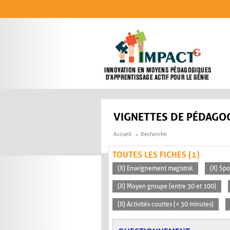
Aller au contenu principal
VIGNETTES DE PÉDAGOG
Accueil
Recherche
TOUTES LES FICHES (1)
(X) Enseignement magistral
(X) Sp
(X) Moyen groupe (entre 30 et 100)
(X) Activités courtes (< 30 minutes)