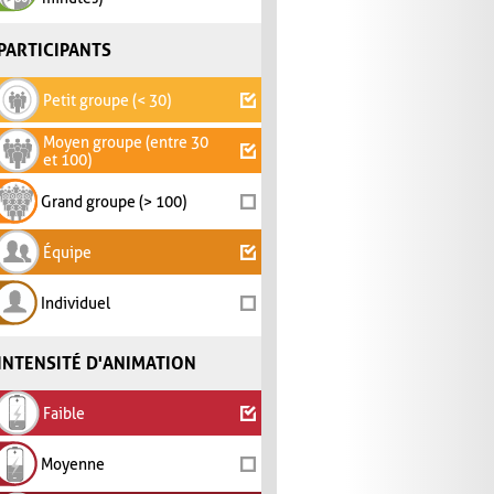
PARTICIPANTS
Petit groupe (< 30)
Moyen groupe (entre 30
et 100)
Grand groupe (> 100)
Équipe
Individuel
INTENSITÉ D'ANIMATION
Faible
Moyenne