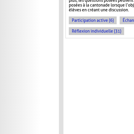
plus, les questions posées peuvent 
posées à la cantonade lorsque l’obj
élèves en créant une discussion.
Participation active (6)
Échan
Réflexion individuelle (31)