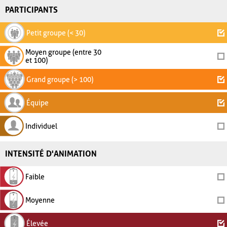
PARTICIPANTS
Petit groupe (< 30)
Moyen groupe (entre 30
et 100)
Grand groupe (> 100)
Équipe
Individuel
INTENSITÉ D'ANIMATION
Faible
Moyenne
Élevée