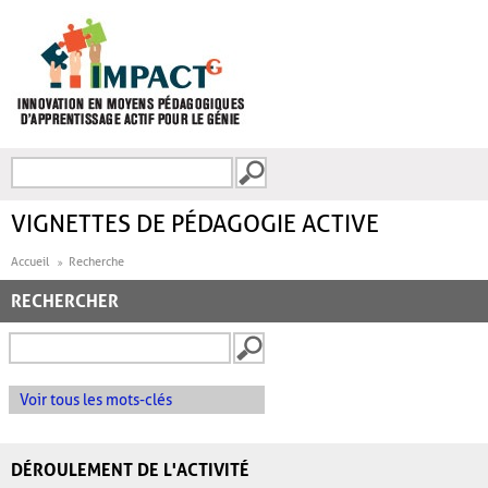
Aller au contenu principal
Recherche
FORMULAIRE DE
RECHERCHE
VIGNETTES DE PÉDAGOGIE ACTIVE
Accueil
Recherche
RECHERCHER
Voir tous les mots-clés
DÉROULEMENT DE L'ACTIVITÉ