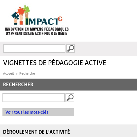
Aller au contenu principal
Recherche
FORMULAIRE DE
RECHERCHE
VIGNETTES DE PÉDAGOGIE ACTIVE
Accueil
Recherche
RECHERCHER
Voir tous les mots-clés
DÉROULEMENT DE L'ACTIVITÉ