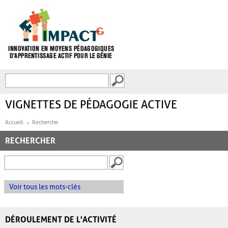
Aller au contenu principal
Recherche
FORMULAIRE DE
RECHERCHE
VIGNETTES DE PÉDAGOGIE ACTIVE
Accueil
Recherche
RECHERCHER
Voir tous les mots-clés
DÉROULEMENT DE L'ACTIVITÉ