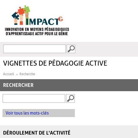
Aller au contenu principal
Recherche
FORMULAIRE DE
RECHERCHE
VIGNETTES DE PÉDAGOGIE ACTIVE
Accueil
Recherche
RECHERCHER
Voir tous les mots-clés
DÉROULEMENT DE L'ACTIVITÉ