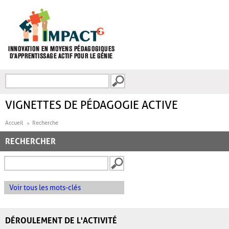
Aller au contenu principal
Recherche
FORMULAIRE DE
RECHERCHE
VIGNETTES DE PÉDAGOGIE ACTIVE
Accueil
Recherche
RECHERCHER
Voir tous les mots-clés
DÉROULEMENT DE L'ACTIVITÉ