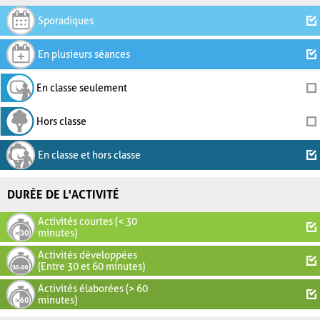
Sporadiques
En plusieurs séances
En classe seulement
Hors classe
En classe et hors classe
DURÉE DE L'ACTIVITÉ
Activités courtes (< 30
minutes)
Activités développées
(Entre 30 et 60 minutes)
Activités élaborées (> 60
minutes)