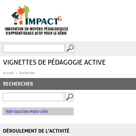
Aller au contenu principal
Recherche
FORMULAIRE DE
RECHERCHE
VIGNETTES DE PÉDAGOGIE ACTIVE
Accueil
Recherche
RECHERCHER
Voir tous les mots-clés
DÉROULEMENT DE L'ACTIVITÉ