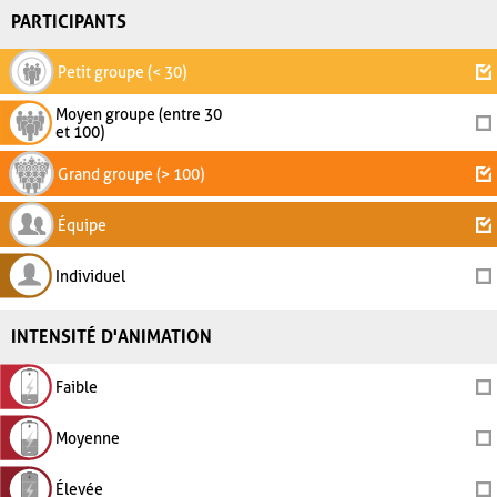
PARTICIPANTS
Petit groupe (< 30)
Moyen groupe (entre 30
et 100)
Grand groupe (> 100)
Équipe
Individuel
INTENSITÉ D'ANIMATION
Faible
Moyenne
Élevée