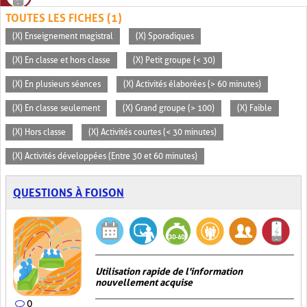
TOUTES LES FICHES (1)
(X) Enseignement magistral
(X) Sporadiques
(X) En classe et hors classe
(X) Petit groupe (< 30)
(X) En plusieurs séances
(X) Activités élaborées (> 60 minutes)
(X) En classe seulement
(X) Grand groupe (> 100)
(X) Faible
(X) Hors classe
(X) Activités courtes (< 30 minutes)
(X) Activités développées (Entre 30 et 60 minutes)
QUESTIONS À FOISON
Utilisation rapide de l'information
nouvellement acquise
0