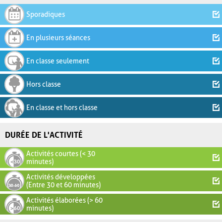
Sporadiques
En plusieurs séances
En classe seulement
Hors classe
En classe et hors classe
DURÉE DE L'ACTIVITÉ
Activités courtes (< 30
minutes)
Activités développées
(Entre 30 et 60 minutes)
Activités élaborées (> 60
minutes)