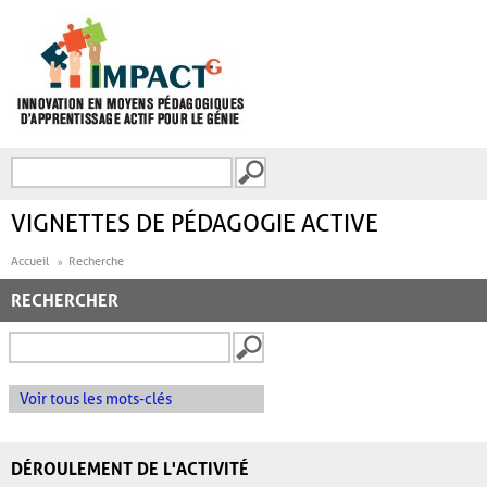
Aller au contenu principal
Recherche
FORMULAIRE DE
RECHERCHE
VIGNETTES DE PÉDAGOGIE ACTIVE
Accueil
Recherche
RECHERCHER
Voir tous les mots-clés
DÉROULEMENT DE L'ACTIVITÉ