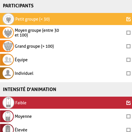
PARTICIPANTS
Petit groupe (< 30)
Moyen groupe (entre 30
et 100)
Grand groupe (> 100)
Équipe
Individuel
INTENSITÉ D'ANIMATION
Faible
Moyenne
Élevée