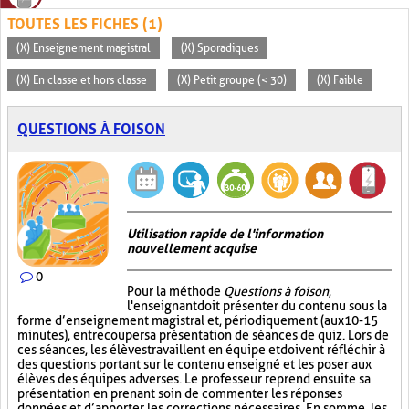
TOUTES LES FICHES (1)
(X) Enseignement magistral
(X) Sporadiques
(X) En classe et hors classe
(X) Petit groupe (< 30)
(X) Faible
QUESTIONS À FOISON
Utilisation rapide de l'information
nouvellement acquise
0
Pour la méthode
Questions à foison
,
l'enseignant doit présenter du contenu sous la
forme d’enseignement magistral et, périodiquement (aux 10-15
minutes), entrecouper sa présentation de séances de quiz. Lors de
ces séances, les élèves travaillent en équipe et doivent réfléchir à
des questions portant sur le contenu enseigné et les poser aux
élèves des équipes adverses. Le professeur reprend ensuite sa
présentation en prenant soin de commenter les réponses
données et d’apporter les corrections nécessaires. En somme, les