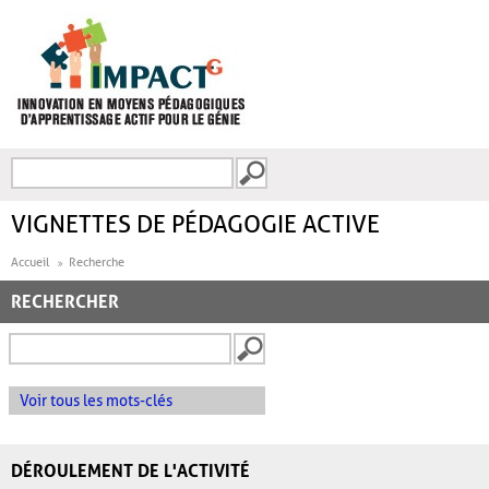
Aller au contenu principal
Recherche
FORMULAIRE DE
RECHERCHE
VIGNETTES DE PÉDAGOGIE ACTIVE
Accueil
Recherche
RECHERCHER
Voir tous les mots-clés
DÉROULEMENT DE L'ACTIVITÉ