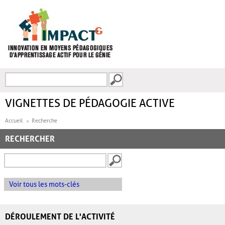
Aller au contenu principal
Recherche
FORMULAIRE DE
RECHERCHE
VIGNETTES DE PÉDAGOGIE ACTIVE
Accueil
Recherche
RECHERCHER
Voir tous les mots-clés
DÉROULEMENT DE L'ACTIVITÉ