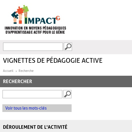
Aller au contenu principal
Recherche
FORMULAIRE DE
RECHERCHE
VIGNETTES DE PÉDAGOGIE ACTIVE
Accueil
Recherche
RECHERCHER
Voir tous les mots-clés
DÉROULEMENT DE L'ACTIVITÉ