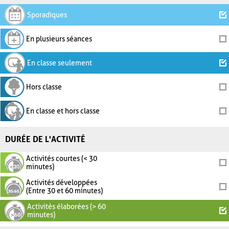
Sporadiques
En plusieurs séances
En classe seulement
Hors classe
En classe et hors classe
DURÉE DE L'ACTIVITÉ
Activités courtes (< 30
minutes)
Activités développées
(Entre 30 et 60 minutes)
Activités élaborées (> 60
minutes)