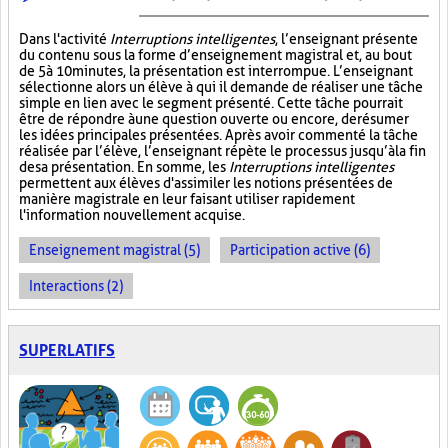
Dans l'activité
Interruptions intelligentes
, l’enseignant présente
du contenu sous la forme d’enseignement magistral et, au bout
de 5 à 10 minutes, la présentation est interrompue. L’enseignant
sélectionne alors un élève à qui il demande de réaliser une tâche
simple en lien avec le segment présenté. Cette tâche pourrait
être de répondre à une question ouverte ou encore, de résumer
les idées principales présentées. Après avoir commenté la tâche
réalisée par l’élève, l’enseignant répète le processus jusqu’à la fin
de sa présentation. En somme, les
Interruptions intelligentes
permettent aux élèves d'assimiler les notions présentées de
manière magistrale en leur faisant utiliser rapidement
l'information nouvellement acquise.
Enseignement magistral (5)
Participation active (6)
Interactions (2)
SUPERLATIFS