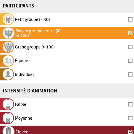
PARTICIPANTS
Petit groupe (< 30)
Moyen groupe (entre 30
et 100)
Grand groupe (> 100)
Équipe
Individuel
INTENSITÉ D'ANIMATION
Faible
Moyenne
Élevée