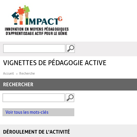
Aller au contenu principal
Recherche
FORMULAIRE DE
RECHERCHE
VIGNETTES DE PÉDAGOGIE ACTIVE
Accueil
Recherche
RECHERCHER
Voir tous les mots-clés
DÉROULEMENT DE L'ACTIVITÉ