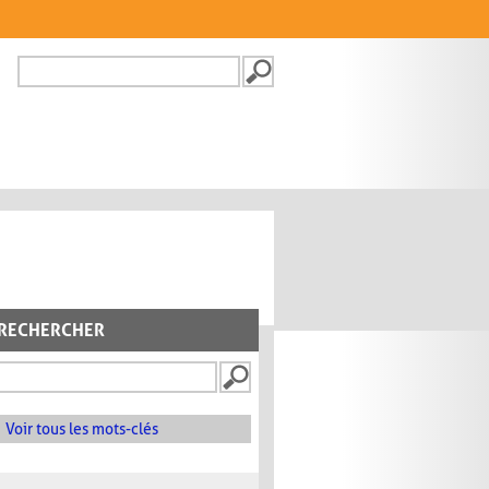
Recherche
FORMULAIRE DE
RECHERCHE
RECHERCHER
Voir tous les mots-clés