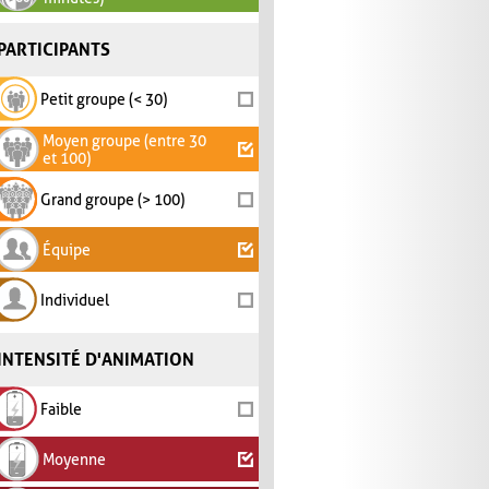
PARTICIPANTS
Petit groupe (< 30)
Moyen groupe (entre 30
et 100)
Grand groupe (> 100)
Équipe
Individuel
INTENSITÉ D'ANIMATION
Faible
Moyenne