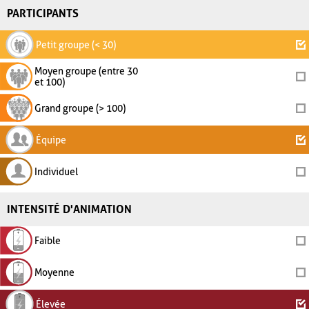
PARTICIPANTS
Petit groupe (< 30)
Moyen groupe (entre 30
et 100)
Grand groupe (> 100)
Équipe
Individuel
INTENSITÉ D'ANIMATION
Faible
Moyenne
Élevée