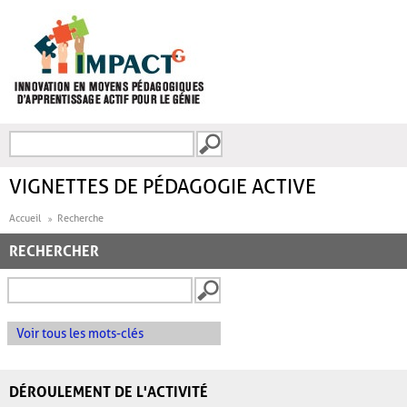
Aller au contenu principal
Recherche
FORMULAIRE DE
RECHERCHE
VIGNETTES DE PÉDAGOGIE ACTIVE
Accueil
Recherche
RECHERCHER
Voir tous les mots-clés
DÉROULEMENT DE L'ACTIVITÉ