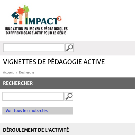
Aller au contenu principal
Recherche
FORMULAIRE DE
RECHERCHE
VIGNETTES DE PÉDAGOGIE ACTIVE
Accueil
Recherche
RECHERCHER
Voir tous les mots-clés
DÉROULEMENT DE L'ACTIVITÉ