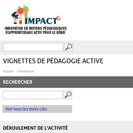
Aller au contenu principal
Recherche
FORMULAIRE DE
RECHERCHE
VIGNETTES DE PÉDAGOGIE ACTIVE
Accueil
Recherche
RECHERCHER
Voir tous les mots-clés
DÉROULEMENT DE L'ACTIVITÉ