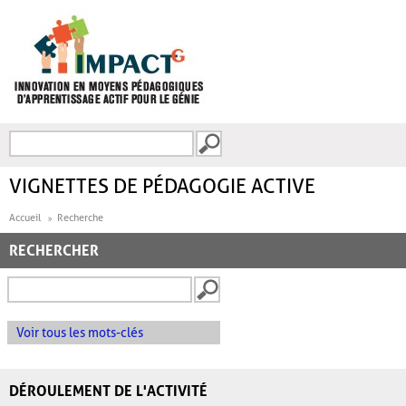
Aller au contenu principal
Recherche
FORMULAIRE DE
RECHERCHE
VIGNETTES DE PÉDAGOGIE ACTIVE
Accueil
Recherche
RECHERCHER
Voir tous les mots-clés
DÉROULEMENT DE L'ACTIVITÉ