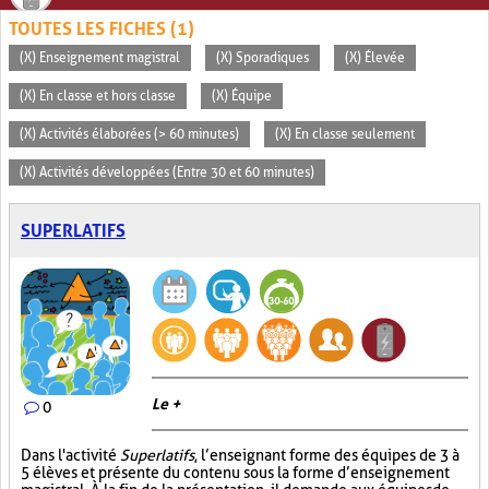
TOUTES LES FICHES (1)
(X) Enseignement magistral
(X) Sporadiques
(X) Élevée
(X) En classe et hors classe
(X) Équipe
(X) Activités élaborées (> 60 minutes)
(X) En classe seulement
(X) Activités développées (Entre 30 et 60 minutes)
SUPERLATIFS
Le +
0
Dans l'activité
Superlatifs
, l’enseignant forme des équipes de 3 à
5 élèves et présente du contenu sous la forme d’enseignement