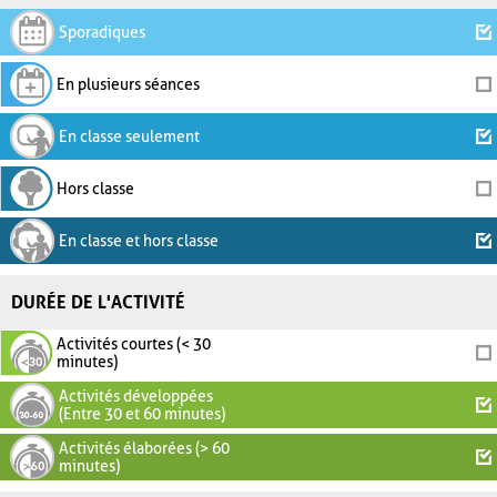
Sporadiques
En plusieurs séances
En classe seulement
Hors classe
En classe et hors classe
DURÉE DE L'ACTIVITÉ
Activités courtes (< 30
minutes)
Activités développées
(Entre 30 et 60 minutes)
Activités élaborées (> 60
minutes)