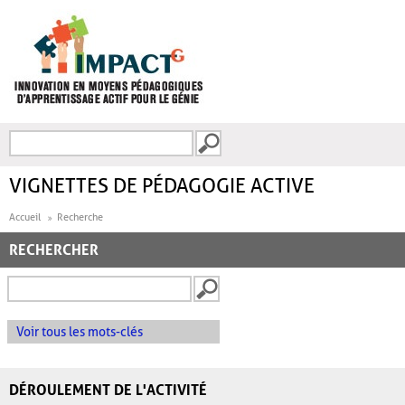
Aller au contenu principal
Recherche
FORMULAIRE DE
RECHERCHE
VIGNETTES DE PÉDAGOGIE ACTIVE
Accueil
Recherche
RECHERCHER
Voir tous les mots-clés
DÉROULEMENT DE L'ACTIVITÉ